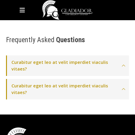
HOME
FAQS
Frequently Asked
Questions
Curabitur eget leo at velit imperdiet viaculis
vitaes?
Curabitur eget leo at velit imperdiet viaculis
vitaes?