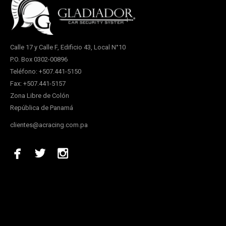
Calle 17 y Calle F, Edificio 43, Local N°10
P.O. Box 0302-00896
Teléfono: +507.441-5150
Fax: +507.441-5157
Zona Libre de Colón
República de Panamá
clientes@acracing.com.pa