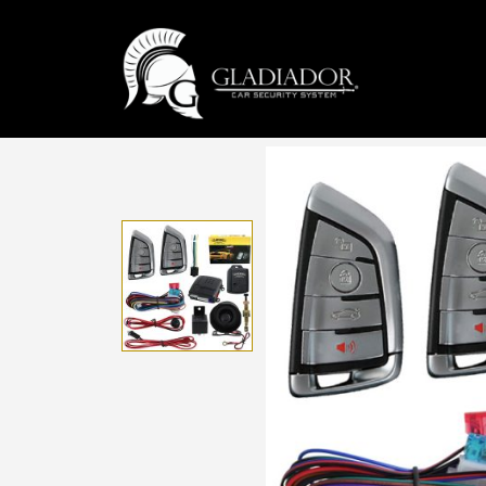
HOME
PRODUCTS
GLADIADOR
,
1 VIA
ALARMA PAR