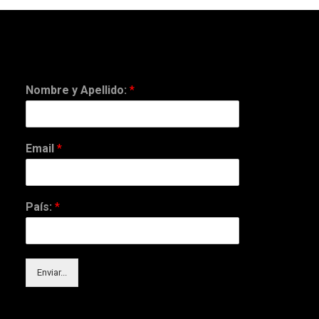
Nombre y Apellido:
*
Email
*
País:
*
Enviar...