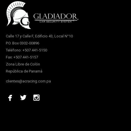
Calle 17 y Calle F, Edificio 43, Local N°10
P.O. Box 0302-00896
Teléfono: +507.441-5150
Fax: +507.441-5157
Zona Libre de Colón
República de Panamá
clientes@acracing.com.pa